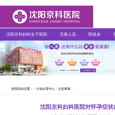
沈阳京科妇科女子医院
无痛人流
阴道炎
您现在的位置：
>
计划生育中心
>
注意事项
>
沈阳京科妇科医院对怀孕症状