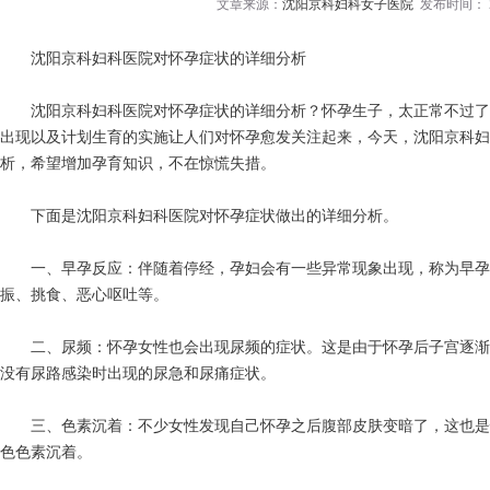
文章来源：
沈阳京科妇科女子医院
发布时间： 20
沈阳京科妇科医院对怀孕症状的详细分析
沈阳京科妇科医院对怀孕症状的详细分析？怀孕生子，太正常不过了
出现以及计划生育的实施让人们对怀孕愈发关注起来，今天，沈阳京科妇
析，希望增加孕育知识，不在惊慌失措。
下面是沈阳京科妇科医院对怀孕症状做出的详细分析。
一、早孕反应：伴随着停经，孕妇会有一些异常现象出现，称为早孕
振、挑食、恶心呕吐等。
二、尿频：怀孕女性也会出现尿频的症状。这是由于怀孕后子宫逐渐
没有尿路感染时出现的尿急和尿痛症状。
三、色素沉着：不少女性发现自己怀孕之后腹部皮肤变暗了，这也是
色色素沉着。