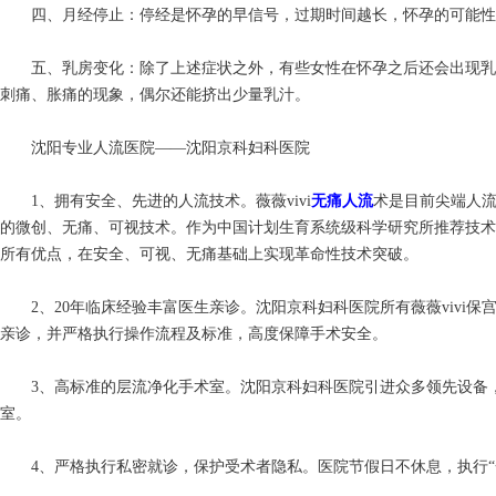
四、月经停止：停经是怀孕的早信号，过期时间越长，怀孕的可能性
五、乳房变化：除了上述症状之外，有些女性在怀孕之后还会出现乳
刺痛、胀痛的现象，偶尔还能挤出少量乳汁。
沈阳专业人流医院——沈阳京科妇科医院
1、拥有安全、先进的人流技术。薇薇vivi
无痛人流
术是目前尖端人
的微创、无痛、可视技术。作为中国计划生育系统级科学研究所推荐技术，
所有优点，在安全、可视、无痛基础上实现革命性技术突破。
2、20年临床经验丰富医生亲诊。沈阳京科妇科医院所有薇薇vivi保
亲诊，并严格执行操作流程及标准，高度保障手术安全。
3、高标准的层流净化手术室。沈阳京科妇科医院引进众多领先设备，
室。
4、严格执行私密就诊，保护受术者隐私。医院节假日不休息，执行“