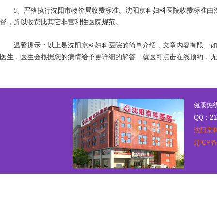
5、严格执行沈阳市物价局收费标准。沈阳京科妇科医院收费标准由沈
督，所以收费比其它非营利性医院规范。
温馨提示：以上是沈阳京科妇科医院的简单介绍，文章内容有限，如
医生，医生会根据您的病情给予更详细的解答，就医可点击在线预约，无
健康热线：
QQ：21
沈阳京
辽ICP备