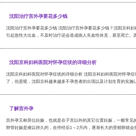
沈阳治疗宫外孕要花多少钱
沈阳治疗宫外孕要花多少钱 沈阳治疗宫外孕要花多少钱？沈阳京科妇
引起急性大出血，不及时治疗还会造成病人失血性休克，甚至死亡。因此
沈阳京科妇科医院对怀孕症状的详细分析
沈阳京科妇科医院对怀孕症状的详细分析 沈阳京科妇科医院对怀孕症
了，但是呢，沈阳京科越来越多不孕患者的出现以及计划生育的实施让人
了解宫外孕
宫外孕又称异位妊娠，也就是在子宫以外的其它位置妊娠，一般常见
卵管妊娠是难以持久的，在停经后1～2月内，逐渐长大的受精卵就会撑