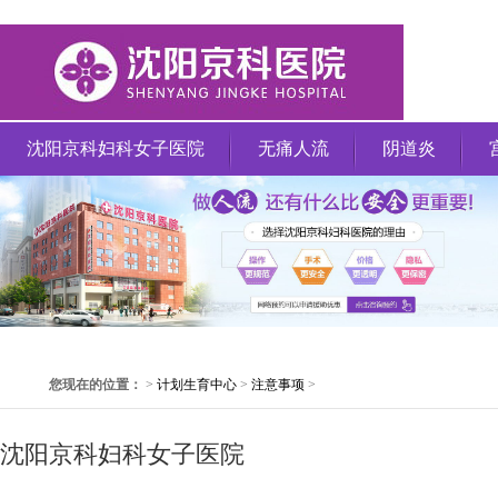
沈阳京科妇科女子医院
无痛人流
阴道炎
您现在的位置：
>
计划生育中心
>
注意事项
>
沈阳京科妇科女子医院