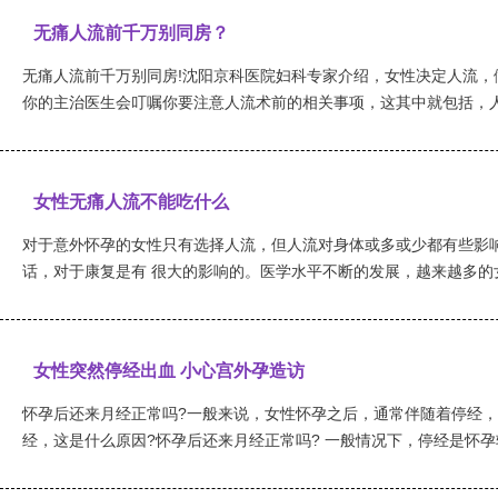
无痛人流前千万别同房？
无痛人流前千万别同房!沈阳京科医院妇科专家介绍，女性决定人流，
你的主治医生会叮嘱你要注意人流术前的相关事项，这其中就包括，人流
女性无痛人流不能吃什么
对于意外怀孕的女性只有选择人流，但人流对身体或多或少都有些影
话，对于康复是有 很大的影响的。医学水平不断的发展，越来越多的女
女性突然停经出血 小心宫外孕造访
怀孕后还来月经正常吗?一般来说，女性怀孕之后，通常伴随着停经
经，这是什么原因?怀孕后还来月经正常吗? 一般情况下，停经是怀孕较