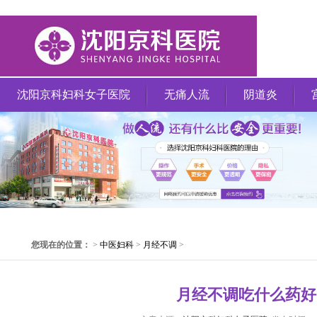
沈阳京科妇科女子医院
无痛人流
阴道炎
您现在的位置：
>
中医妇科
>
月经不调
>
月经不调吃什么药好