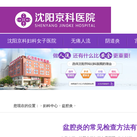
沈阳京科妇科女子医院
无痛人流
阴道炎
您现在的位置：
>
妇科中心
>
盆腔炎
>
盆腔炎的常见检查方法有