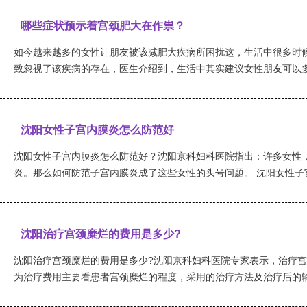
哪些症状预示着宫颈肥大在作祟？
如今越来越多的女性让朋友被该减肥大疾病所困扰这，生活中很多时
致忽视了该疾病的存在，医生介绍到，生活中其实建议女性朋友可以多加
沈阳女性子宫内膜炎怎么防范好
沈阳女性子宫内膜炎怎么防范好？沈阳京科妇科医院指出：许多女性
炎。那么如何防范子宫内膜炎成了这些女性的头号问题。 沈阳女性子宫内
沈阳治疗宫颈糜烂的费用是多少?
沈阳治疗宫颈糜烂的费用是多少?沈阳京科妇科医院专家表示，治疗
为治疗费用主要看患者宫颈糜烂的程度，采用的治疗方法及治疗后的辅助