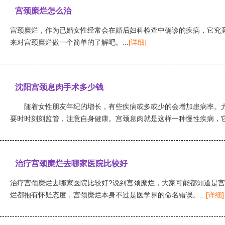
宫颈糜烂怎么治
宫颈糜烂，作为已婚女性经常会在婚后妇科检查中确诊的疾病，它究竟
来对宫颈糜烂做一个简单的了解吧。...
[详细]
沈阳宫颈息肉手术多少钱
随着女性朋友年纪的增长，有些疾病或多或少的会增加患病率。尤
要时时刻刻监管，注意自身健康。宫颈息肉就是这样一种慢性疾病，它是
治疗宫颈糜烂去哪家医院比较好
治疗宫颈糜烂去哪家医院比较好?说到宫颈糜烂，大家可能都知道是
烂都抱有怀疑态度，宫颈糜烂本身不过是医学界的命名错误。...
[详细]