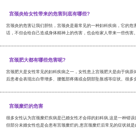
宫颈炎给女性带来的危害到底有哪些?
宫颈炎的危害让我们胆怯，宫颈炎是最常见的一种妇科疾病，它的危
话，不但会给自己造成身体精神上的伤害，也会给家人带来一些伤害。那
宫颈肥大都有哪些危害呢?
宫颈肥大是女性常见的妇科疾病之一，女性患上宫颈肥大是由于病原
后患者会表现出白带增多、腰骶部疼痛或会阴部坠胀感等症状。很多女性
宫颈糜烂的危害
很多女性认为宫颈糜烂疾病是已婚女性才会得的妇科病,这是一种错误的
但部分未婚女性也是会患有宫颈糜烂的,患宫颈糜烂后常见的症状就是白带量