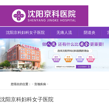
沈阳京科妇科女子医院
无痛人流
阴道炎
您现在的位置：
>
宫颈疾病
>
沈阳京科妇科女子医院