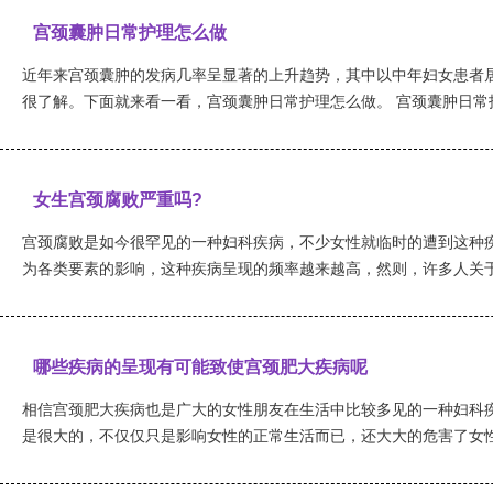
宫颈囊肿日常护理怎么做
近年来宫颈囊肿的发病几率呈显著的上升趋势，其中以中年妇女患者
很了解。下面就来看一看，宫颈囊肿日常护理怎么做。 宫颈囊肿日常护理
女生宫颈腐败严重吗?
宫颈腐败是如今很罕见的一种妇科疾病，不少女性就临时的遭到这种
为各类要素的影响，这种疾病呈现的频率越来越高，然则，许多人关于疾
哪些疾病的呈现有可能致使宫颈肥大疾病呢
相信宫颈肥大疾病也是广大的女性朋友在生活中比较多见的一种妇科
是很大的，不仅仅只是影响女性的正常生活而已，还大大的危害了女性的