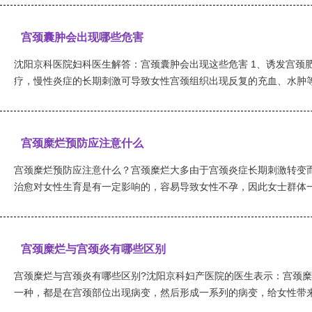
宫颈囊肿会出现哪些危害
沈阳京科医院妇科医生解答：宫颈囊肿会出现这些危害 1、诱发宫颈
疗，慢性炎症的长期刺激可导致女性宫颈组织出现反复的充血、水肿等状
宫颈糜烂预防应注意什么
宫颈糜烂预防应注意什么？宫颈糜烂大多由于宫颈炎症长期刺激转变
治愈对女性生育是有一定影响的，容易导致女性不孕，因此女士群体一定
宫颈糜烂与宫颈炎有哪些区别
宫颈糜烂与宫颈炎有哪些区别?沈阳京科妇产医院的医生表示：宫颈
一种，都是在宫颈部位出现病变，然后形成一系列的病变，给女性带来了