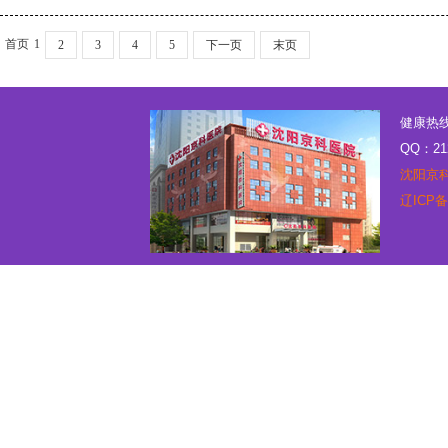
首页
1
2
3
4
5
下一页
末页
健康热线：
QQ：21
沈阳京
辽ICP备