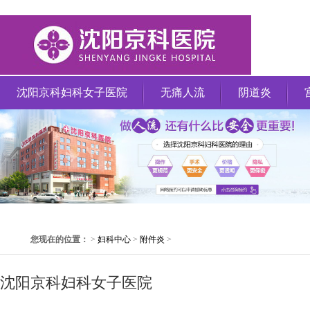
沈阳京科妇科女子医院
无痛人流
阴道炎
您现在的位置：
>
妇科中心
>
附件炎
>
沈阳京科妇科女子医院