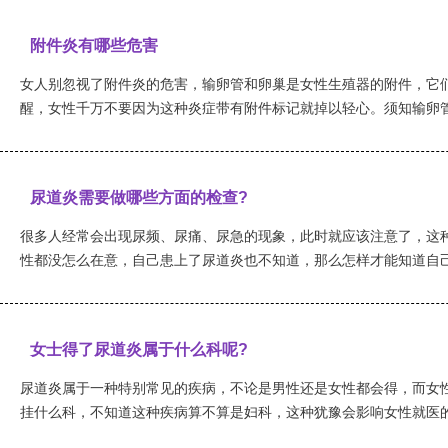
附件炎有哪些危害
女人别忽视了附件炎的危害，输卵管和卵巢是女性生殖器的附件，它
醒，女性千万不要因为这种炎症带有附件标记就掉以轻心。须知输卵管和
尿道炎需要做哪些方面的检查?
很多人经常会出现尿频、尿痛、尿急的现象，此时就应该注意了，这
性都没怎么在意，自己患上了尿道炎也不知道，那么怎样才能知道自己患
女士得了尿道炎属于什么科呢?
尿道炎属于一种特别常见的疾病，不论是男性还是女性都会得，而女
挂什么科，不知道这种疾病算不算是妇科，这种犹豫会影响女性就医的时